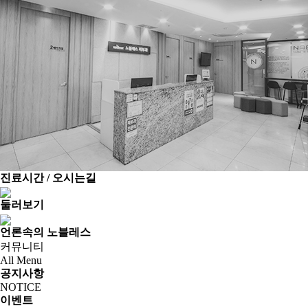
진료시간 / 오시는길
둘러보기
언론속의 노블레스
커뮤니티
All Menu
공지사항
NOTICE
이벤트