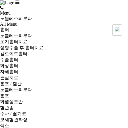
Menu
노블레스피부과
All Menu
흉터
노블레스피부과
초기흉터치료
성형수술 후 흉터치료
켈로이드흉터
수술흉터
화상흉터
자해흉터
튼살치료
홍조 / 혈관
노블레스피부과
홍조
화염상모반
혈관종
주사 / 딸기코
모세혈관확장
색소