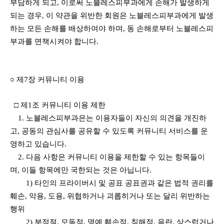
부담하게 되고, 이로써 노블레스피부과에게 손해가 발생하게
되는 경우, 이 약관을 위반한 회원은 노블레스피부과에게 발생
하는 모든 손해를 배상하여야 하며, 동 손해로부터 노블레스피
부과를 면책시켜야 합니다.
○ 제7장 커뮤니티 이용
□ 제1조 커뮤니티 이용 제한
1. 노블레스피부과은는 이용자들이 자신의 의견을 개진하
고, 공동의 관심사를 공유할 수 있도록 커뮤니티 서비스를 운
영하고 있습니다.
2. 다음 사항은 커뮤니티 이용을 제한할 수 있는 항목들이
며, 이들 항목에만 국한되는 것은 아닙니다.
1) 타인의 프라이버시 및 공표 공표권과 같은 법적 권리를
훼손, 악용, 도용, 위협하거나 괴롭히거나 또는 달리 위반하는
행위
2) 부적절, 모독적, 명예 훼손적, 침해적, 음란, 상스럽거나