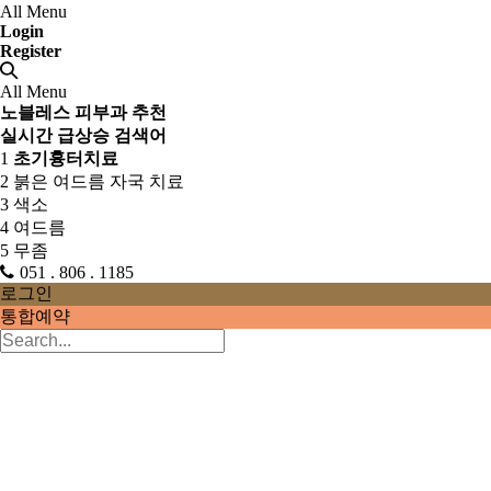
All Menu
Login
Register
All Menu
노블레스 피부과 추천
실시간 급상승 검색어
1
초기흉터치료
2
붉은 여드름 자국 치료
3
색소
4
여드름
5
무좀
051 . 806 . 1185
로그인
통합예약