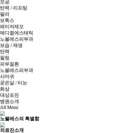
모공
탄력 / 리프팅
필러
보톡스
레이저제모
메디컬에스테틱
노블레스피부과
보습 / 재생
탄력
필링
피부질환
노블레스피부과
사마귀
굳은살 / 티눈
화상
대상포진
병원소개
All Menu
노블레스의 특별함
의료진소개