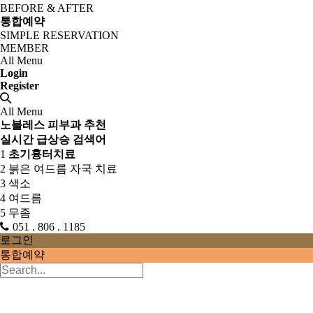
BEFORE & AFTER
통합예약
SIMPLE RESERVATION
MEMBER
All Menu
Login
Register
All Menu
노블레스 피부과 추천
실시간 급상승 검색어
1
초기흉터치료
2
붉은 여드름 자국 치료
3
색소
4
여드름
5
무좀
051 . 806 . 1185
로그인
통합예약