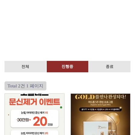
전체
진행중
종료
Total 2건
1 페이지