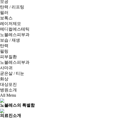
모공
탄력 / 리프팅
필러
보톡스
레이저제모
메디컬에스테틱
노블레스피부과
보습 / 재생
탄력
필링
피부질환
노블레스피부과
사마귀
굳은살 / 티눈
화상
대상포진
병원소개
All Menu
노블레스의 특별함
의료진소개