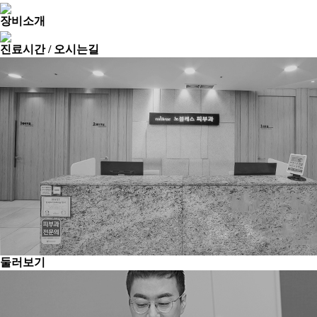
장비소개
진료시간 / 오시는길
둘러보기