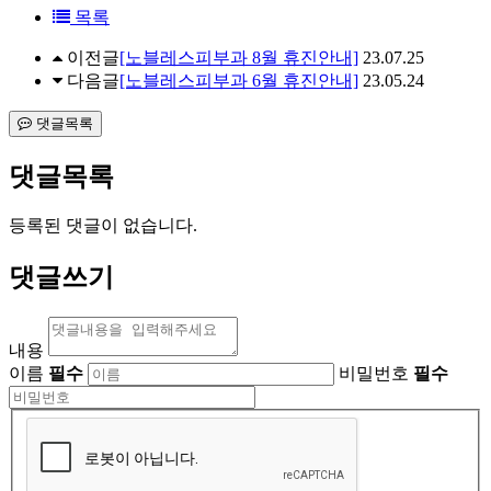
목록
이전글
[노블레스피부과 8월 휴진안내]
23.07.25
다음글
[노블레스피부과 6월 휴진안내]
23.05.24
댓글목록
댓글목록
등록된 댓글이 없습니다.
댓글쓰기
내용
이름
필수
비밀번호
필수