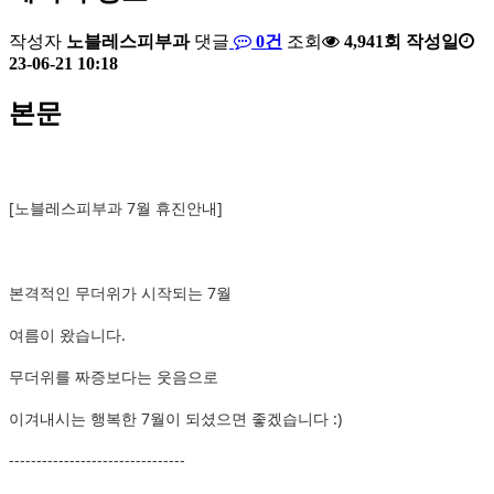
작성자
노블레스피부과
댓글
0건
조회
4,941회
작성일
23-06-21 10:18
본문
[노블레스피부과 7월 휴진안내]
본격적인 무더위가 시작되는 7월
여름이 왔습니다.
무더위를 짜증보다는 웃음으로
이겨내시는 행복한 7월이 되셨으면 좋겠습니다 :)
--------------------------------