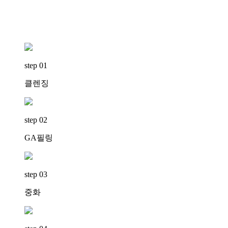
step 01
클렌징
step 02
GA필링
step 03
중화