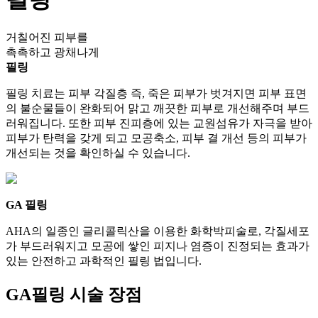
거칠어진 피부를
촉촉하고 광채나게
필링
필링 치료는 피부 각질층 즉, 죽은 피부가 벗겨지면 피부 표면
의 불순물들이 완화되어 맑고 깨끗한 피부로 개선해주며 부드
러워집니다. 또한 피부 진피층에 있는 교원섬유가 자극을 받아
피부가 탄력을 갖게 되고
모공축소, 피부 결 개선 등의 피부가
개선되는 것을 확인하실 수 있습니다.
GA 필링
AHA의 일종인 글리콜릭산을 이용한 화학박피술로, 각질세포
가 부드러워지고 모공에 쌓인 피지나 염증이 진정되는 효과가
있는 안전하고 과학적인 필링 법입니다.
GA필링 시술
장점