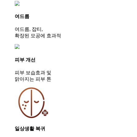
여드름
여드름, 잡티,
확장된 모공에 효과적
피부 개선
피부 보습효과 및
맑아지는 피부 톤
일상생활 복귀