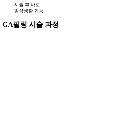
시술 후 바로
일상생활 가능
GA필링
시술 과정