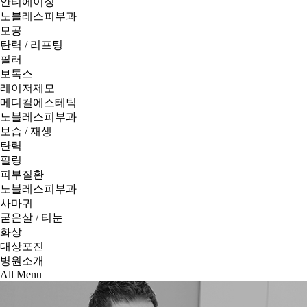
안티에이징
노블레스피부과
모공
탄력 / 리프팅
필러
보톡스
레이저제모
메디컬에스테틱
노블레스피부과
보습 / 재생
탄력
필링
피부질환
노블레스피부과
사마귀
굳은살 / 티눈
화상
대상포진
병원소개
All Menu