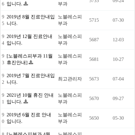
5735
09-24
6
입니다.
부과
9
2019년 8월 진료안내입
노블레스피
5715
07-30
5
니다.
부과
9
2019년 12월 진료안내
노블레스피
5687
12-03
4
입니다.
부과
9
[노블레스피부과 11월
노블레스피
5681
10-27
3
휴진안내]
부과
9
2019년 7월 진료안내입
최고관리자
5673
07-04
2
니다.
9
2021년 10월 휴진 안내
노블레스피
5670
09-27
1
입니다.
부과
9
2019년 6월 진료 안내
노블레스피
5650
05-30
0
입니다.
부과
8
[노블레스피부과 4월
노블레스피