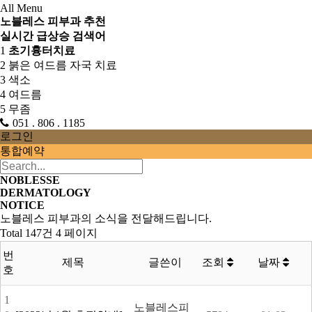
All Menu
노블레스 피부과 추천
실시간 급상승 검색어
1
초기흉터치료
2
붉은 여드름 자국 치료
3
색소
4
여드름
5
무좀
051 . 806 . 1185
로그인
통합예약
NOBLESSE
DERMATOLOGY
NOTICE
노블레스 피부과의 소식을 전달해드립니다.
Total 147건
4 페이지
번
제목
글쓴이
조회
날짜
호
1
노블레스피