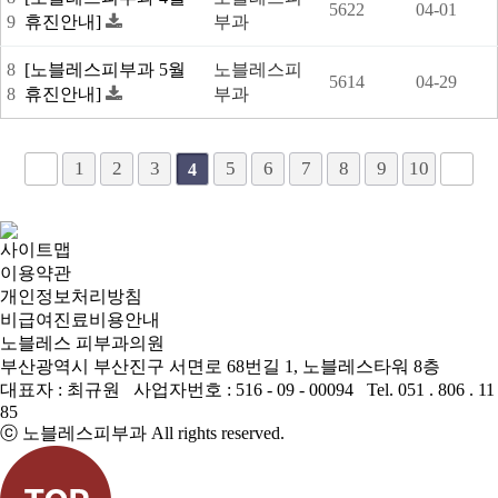
5622
04-01
9
휴진안내]
부과
8
[노블레스피부과 5월
노블레스피
5614
04-29
8
휴진안내]
부과
1
2
3
5
6
7
8
9
10
4
사이트맵
이용약관
개인정보처리방침
비급여진료비용안내
노블레스 피부과의원
부산광역시 부산진구 서면로 68번길 1, 노블레스타워 8층
대표자 : 최규원 사업자번호 : 516 - 09 - 00094 Tel. 051 . 806 . 11
85
ⓒ 노블레스피부과 All rights reserved.