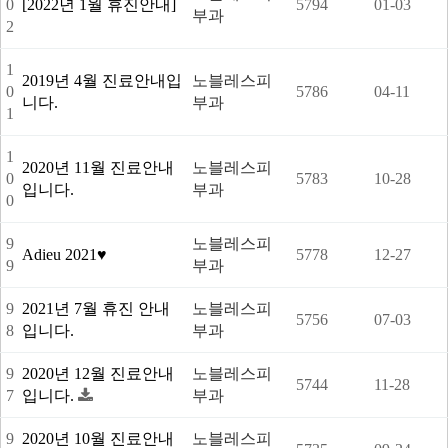
0
[2022년 1월 휴진안내]
5794
01-03
부과
2
1
2019년 4월 진료안내입
노블레스피
0
5786
04-11
니다.
부과
1
1
2020년 11월 진료안내
노블레스피
0
5783
10-28
입니다.
부과
0
9
노블레스피
Adieu 2021♥
5778
12-27
9
부과
9
2021년 7월 휴진 안내
노블레스피
5756
07-03
8
입니다.
부과
9
2020년 12월 진료안내
노블레스피
5744
11-28
7
입니다.
부과
9
2020년 10월 진료안내
노블레스피