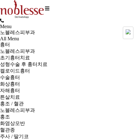
Menu
노블레스피부과
All Menu
흉터
노블레스피부과
초기흉터치료
성형수술 후 흉터치료
켈로이드흉터
수술흉터
화상흉터
자해흉터
튼살치료
홍조 / 혈관
노블레스피부과
홍조
화염상모반
혈관종
주사 / 딸기코